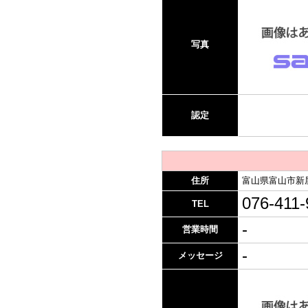
写真
認定
住所
富山県富山市新屋
076-411-
TEL
-
営業時間
-
メッセージ