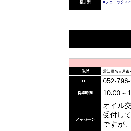
福井県
■フェニックスパ
住所
愛知県名古屋市守
052-796
TEL
10:00～1
営業時間
オイル
受付して
メッセージ
ですが