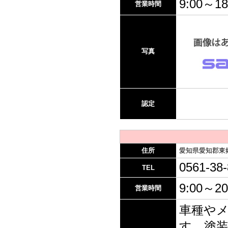
9:00～18
営業時間
写真
認定
住所
愛知県愛知郡東
0561-38
TEL
9:00～20
営業時間
車種や
す。塗