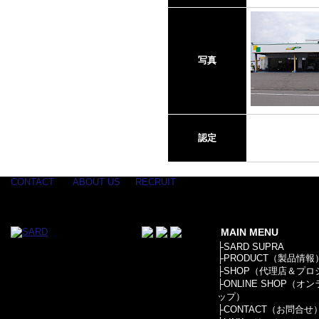
写真
認定
CONTACT
ABOUT US
RECRUIT
MAIN MENU
├
SARD SUPRA
├
PRODUCT（製品情報
├
SHOP（代理店＆プロ
├
ONLINE SHOP（オ
ップ）
├
CONTACT（お問合せ