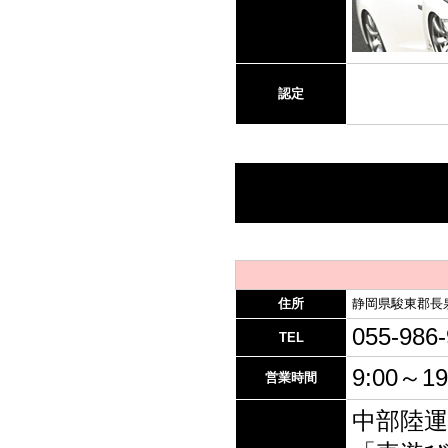
認定
住所
静岡県駿東郡長泉
055-986
TEL
9:00～19
営業時間
中部陸運