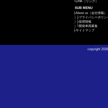
└
LINK（リンク）
SUB MENU
├
About us（会社情報）
｜├
プライバシーポリシ
｜├
採用情報
｜└
開発車両募集
├
サイトマップ
copyright
2026