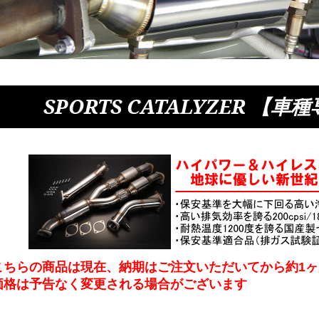
SPORTS CATALYZER 【
こちらの商品は現在、納期はご注文いただいてから約1
価格は予告なく変更される場合がございます