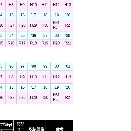
7
H8
H9
H10
H11
H12
H13
14
’15
’16
’17
’18
’19
’20
H31
26
H27
H28
H29
H30
R2
R元
33
’34
’35
’36
’37
’38
’39
15
R16
R17
R18
R19
R20
R21
95
’96
’97
’98
’99
’00
’01
7
H8
H9
H10
H11
H12
H13
14
’15
’16
’17
’18
’19
’20
H31
26
H27
H28
H29
H30
R2
R元
商品
プ径(φ)
コー
税抜価格
備考