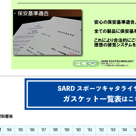
暦和暦表
暦
’84
’85
’86
’87
’88
’89
’90
’91
’92
’93
’94
’