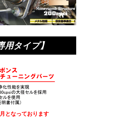
車種専用タイプ】
ヶ月となっております