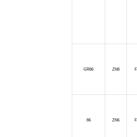
GR86
ZN8
F
86
ZN6
F