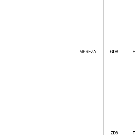
IMPREZA
GDB
E
ZD8
F