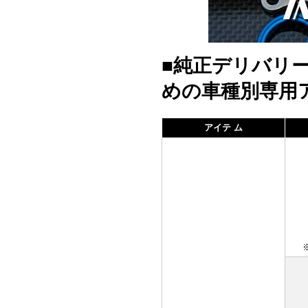
■純正デリバリ
めの車種別専用
アイテ ム