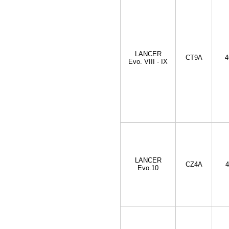
LANCER
CT9A
4
Evo. VIII - IX
LANCER
CZ4A
4
Evo.10