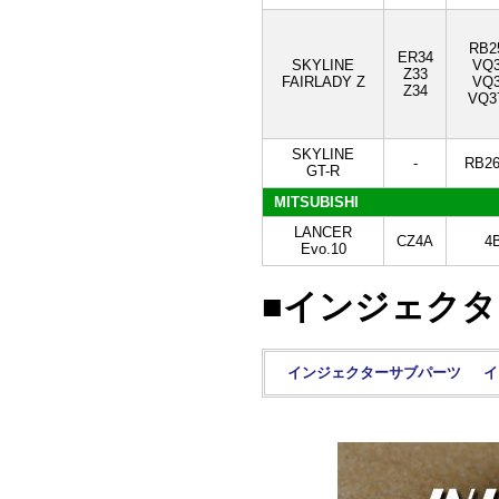
RB2
ER34
SKYLINE
VQ
Z33
FAIRLADY Z
VQ
Z34
VQ3
SKYLINE
-
RB2
GT-R
MITSUBISHI
LANCER
CZ4A
4
Evo.10
■インジェク
インジェクターサブパーツ
イ