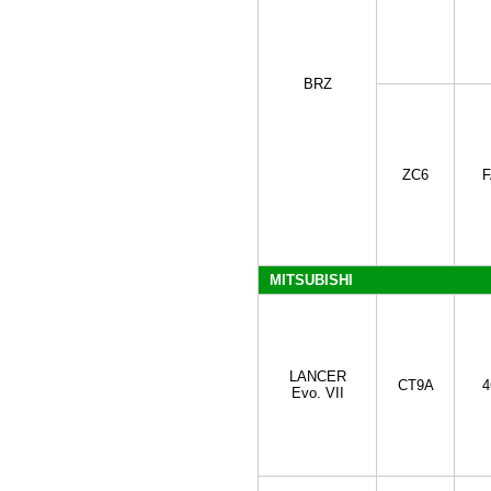
BRZ
ZC6
F
MITSUBISHI
LANCER
CT9A
4
Evo. VII