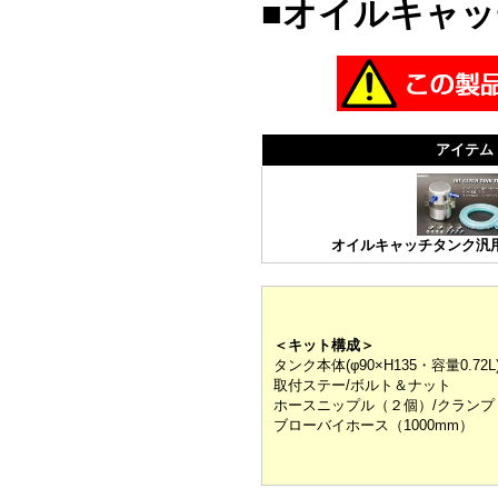
■オイルキャッ
アイテム
オイルキャッチタンク汎用KI
＜キット構成＞
タンク本体(φ90×H135・容量0.72L
取付ステー/ボルト＆ナット
ホースニップル（２個）/クランプ
ブローバイホース（1000mm）