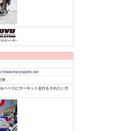
p://www.tracysports.net
定休
XUSをベースにサーキット走行をされたい方