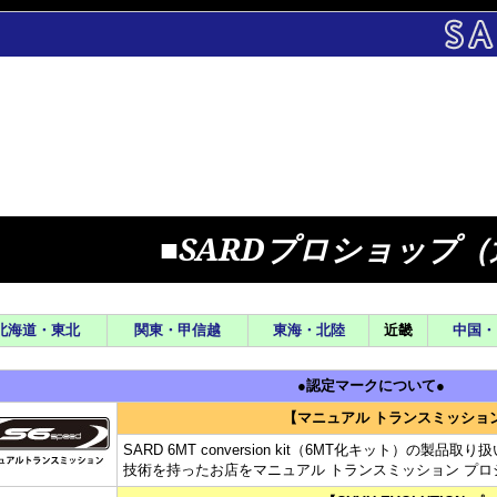
■SARDプロショップ
北海道・東北
関東・甲信越
東海・北陸
近畿
中国・
●認定マークについて●
【マニュアル トランスミッショ
SARD 6MT conversion kit（6MT化キット）の
技術を持ったお店をマニュアル トランスミッション プ