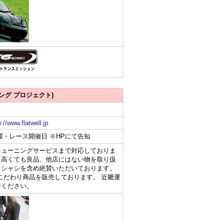
ング プロジェクト)
p://www.flatwell.jp
曜・レース開催日 ※HPにて告知
チューニングサービスまで対応しておりま
、高くても良品、他店にはない物を取り扱
・シャシを含め絶賛いただいております。
こだわり商品を販売しております。 近畿運
せください。