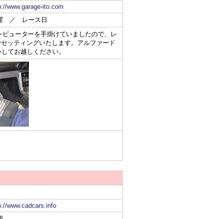
p://www.garage-ito.com
曜 ／ レース日
のコンピューターを手掛けていましたので、レ
でセッティングいたします。アルファード
心してお越しください。
p://www.cadcars.info
曜