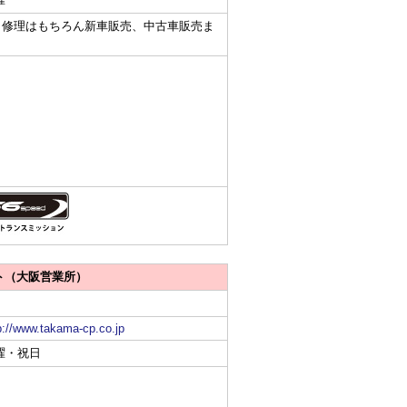
、修理はもちろん新車販売、中古車販売ま
ト（大阪営業所）
p://www.takama-cp.co.jp
曜・祝日