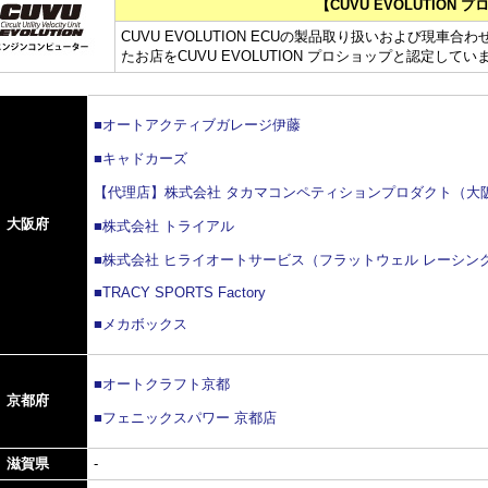
【CUVU EVOLUTION 
CUVU EVOLUTION ECUの製品取り扱いおよび現
たお店をCUVU EVOLUTION プロショップと認定してい
■オートアクティブガレージ伊藤
■キャドカーズ
【代理店】株式会社 タカマコンペティションプロダクト（大
大阪府
■株式会社 トライアル
■株式会社 ヒライオートサービス（フラットウェル レーシング
■TRACY SPORTS Factory
■メカボックス
■オートクラフト京都
京都府
■フェニックスパワー 京都店
滋賀県
-