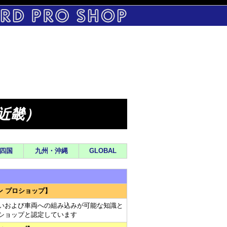
（近畿）
四国
九州・沖縄
GLOBAL
ン プロショップ】
製品取り扱いおよび車両への組み込みが可能な知識と
ロショップと認定しています