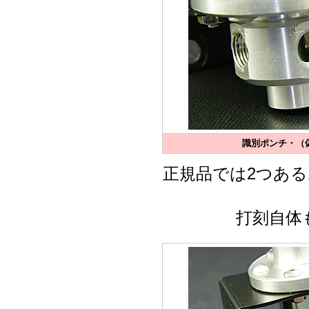
識別ポンチ・（偽
正規品では2つあ
打刻自体