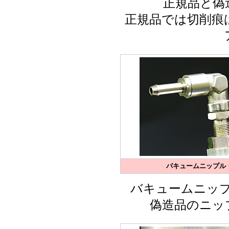
正規品と偽
正規品では切削痕
バキュームニップル
バキュームニッ
偽造品のニッ