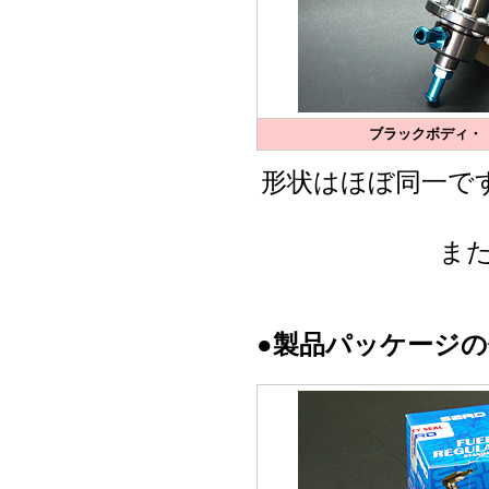
ブラックボディ・
形状はほぼ同一で
ま
●製品パッケージ