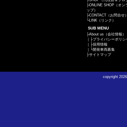
├
ONLINE SHOP（オ
ップ）
├
CONTACT（お問合せ
└
LINK（リンク）
SUB MENU
├
About us（会社情報）
｜├
プライバシーポリシ
｜├
採用情報
｜└
開発車両募集
├
サイトマップ
copyright
2026