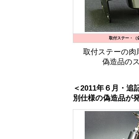
取付ステー・（偽
取付ステーの肉
偽造品の
＜2011年６月・追
別仕様の偽造品が