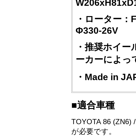
W206xH81xD
・ローター：FR 
Φ330-26V
・推奨ホイール
ーカーによっ
・Made in JA
■適合車種
TOYOTA 86 (ZN
が必要です。