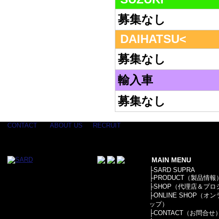
募集なし
DAIHATSU<
募集なし
輸入車
募集なし
CONTACT
ABOUT US
RECRUIT
MAIN MENU
├
SARD SUPRA
├
PRODUCT（製品情報
├
SHOP（代理店＆プロ
├
ONLINE SHOP（オ
ップ）
├
CONTACT（お問合せ