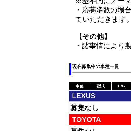
※基本的にノー
・応募多数の場
ていただきます
【その他】
・諸事情により
現在募集中の車種一覧
車種
型式
E/G
LEXUS
募集なし
TOYOTA