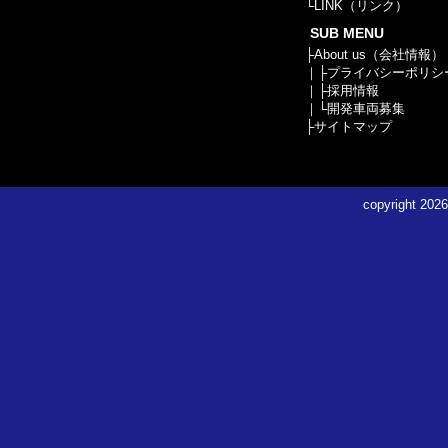
└
LINK（リンク）
SUB MENU
├
About us（会社情報）
｜├
プライバシーポリシ
｜├
採用情報
｜└
開発車両募集
├
サイトマップ
copyright
2026