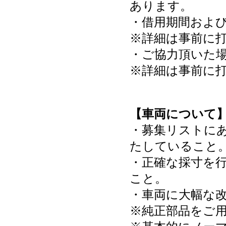
あります。
・借用期間およ
※詳細は事前に
・ご協力頂いた
※詳細は事前に
【車両について
・募集リストにあ
たしていること
・正確な採寸を
こと。
・車両に大幅な
※純正部品をご