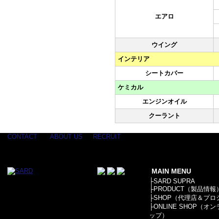
エアロ
ウイング
インテリア
シートカバー
ケミカル
エンジンオイル
クーラント
CONTACT
ABOUT US
RECRUIT
MAIN MENU
├
SARD SUPRA
├
PRODUCT（製品情報
├
SHOP（代理店＆プロ
├
ONLINE SHOP（オ
ップ）