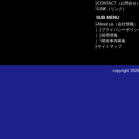
├
CONTACT（お問合せ
└
LINK（リンク）
SUB MENU
├
About us（会社情報）
｜├
プライバシーポリシ
｜├
採用情報
｜└
開発車両募集
├
サイトマップ
copyright
2026